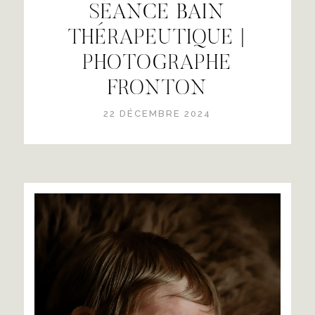
SÉANCE BAIN
THÉRAPEUTIQUE |
PHOTOGRAPHE
FRONTON
22 DÉCEMBRE 2024