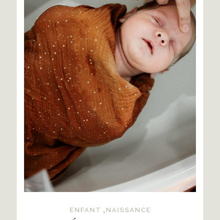
,
ENFANT
NAISSANCE