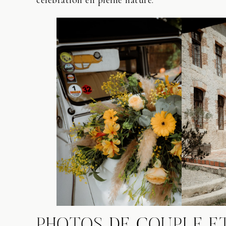
célébration en pleine nature.
PHOTOS DE COUPLE E