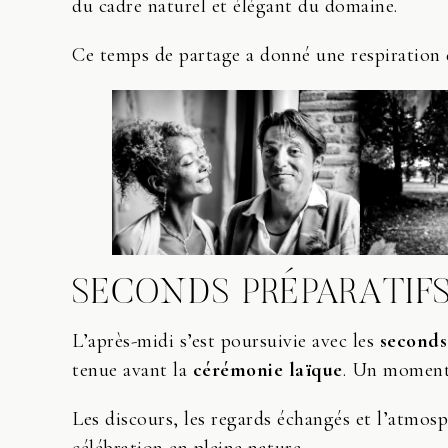
du cadre naturel et élégant du domaine.
Ce temps de partage a donné une respiration do
SECONDS PRÉPARATIF
L’après-midi s’est poursuivie avec les
seconds
tenue avant la
cérémonie laïque
. Un moment 
Les discours, les regards échangés et l’atmos