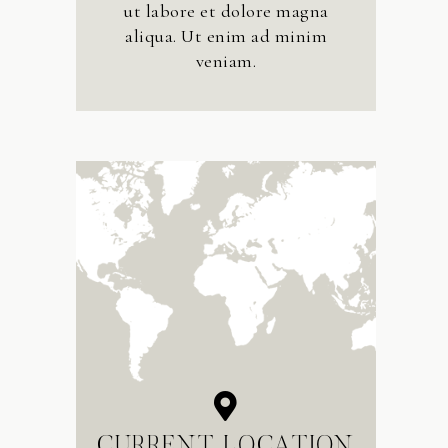
ut labore et dolore magna
aliqua. Ut enim ad minim
veniam.
CURRENT LOCATION