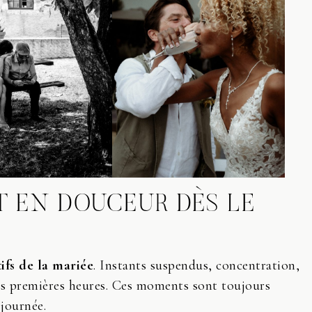
T EN DOUCEUR DÈS LE
ifs de la mariée
. Instants suspendus, concentration,
es premières heures. Ces moments sont toujours
 journée.