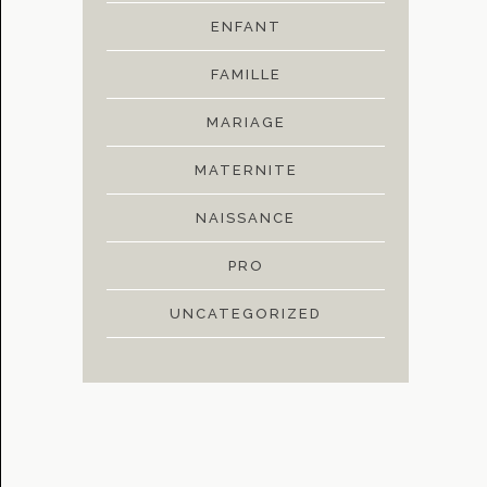
ENFANT
FAMILLE
MARIAGE
MATERNITE
NAISSANCE
PRO
UNCATEGORIZED