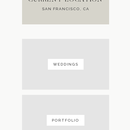
SAN FRANCISCO, CA
WEDDINGS
PORTFOLIO