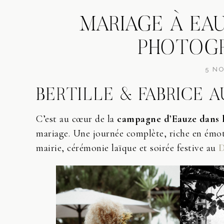
MARIAGE À EAU
PHOTOGR
5 N
BERTILLE & FABRICE 
C’est au cœur de la
campagne d’Eauze dans 
mariage. Une journée complète, riche en émot
mairie, cérémonie laïque et soirée festive au
D