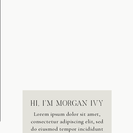
HI, I’M MORGAN IVY
Lorem ipsum dolor sit amet,
consectetur adipiscing elit, sed
do eiusmod tempor incididunt