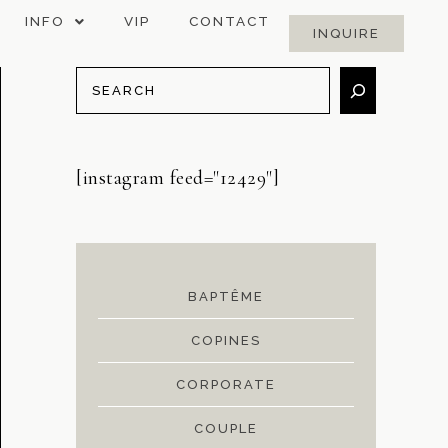
INFO
VIP
CONTACT
INQUIRE
[instagram feed="12429"]
BAPTÊME
COPINES
CORPORATE
COUPLE