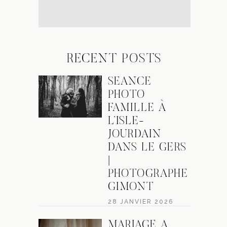
RECENT POSTS
SÉANCE
PHOTO
FAMILLE À
L’ISLE-
JOURDAIN
DANS LE GERS
|
PHOTOGRAPHE
GIMONT
28 JANVIER 2026
MARIAGE À