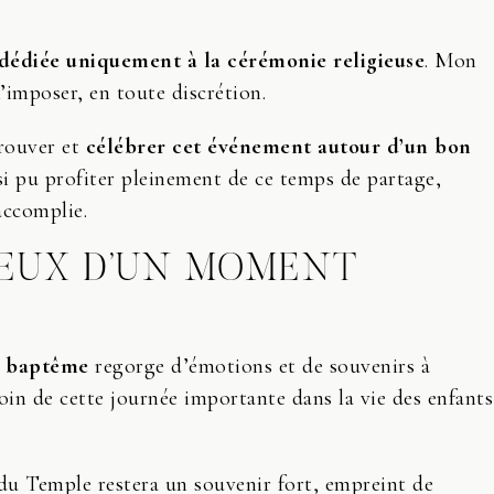
 dédiée uniquement à la cérémonie religieuse
. Mon
’imposer, en toute discrétion.
trouver et
célébrer cet événement autour d’un bon
si pu profiter pleinement de ce temps de partage,
accomplie.
IEUX D’UN MOMENT
e baptême
regorge d’émotions et de souvenirs à
oin de cette journée importante dans la vie des enfants
 du Temple restera un souvenir fort, empreint de