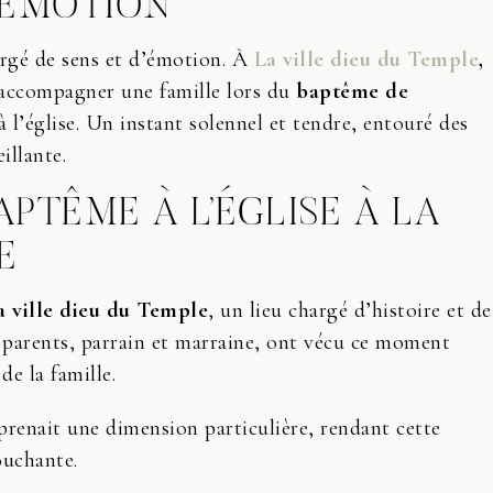
’ÉMOTION
rgé de sens et d’émotion. À
La ville dieu du Temple
,
 d’accompagner une famille lors du
baptême de
à l’église. Un instant solennel et tendre, entouré des
illante.
PTÊME À L’ÉGLISE À LA
E
a ville dieu du Temple
, un lieu chargé d’histoire et de
 parents, parrain et marraine, ont vécu ce moment
de la famille.
renait une dimension particulière, rendant cette
ouchante.