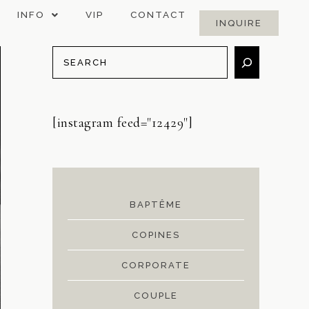
INFO
VIP
CONTACT
INQUIRE
[instagram feed="12429"]
BAPTÊME
COPINES
CORPORATE
COUPLE