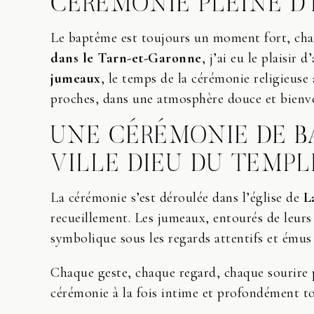
CÉRÉMONIE PLEINE D
Le baptême est toujours un moment fort, cha
dans le Tarn-et-Garonne
, j’ai eu le plaisir
jumeaux
, le temps de la cérémonie religieuse 
proches, dans une atmosphère douce et bienve
UNE CÉRÉMONIE DE BA
VILLE DIEU DU TEMPL
La cérémonie s’est déroulée dans l’église de
L
recueillement. Les jumeaux, entourés de leurs
symbolique sous les regards attentifs et émus 
Chaque geste, chaque regard, chaque sourire p
cérémonie à la fois intime et profondément t