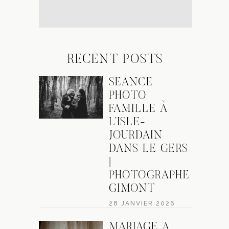
RECENT POSTS
SÉANCE
PHOTO
FAMILLE À
L’ISLE-
JOURDAIN
DANS LE GERS
|
PHOTOGRAPHE
GIMONT
28 JANVIER 2026
MARIAGE À