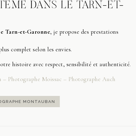
TÊME DANS LE TARN-ET-
le Tarn-et-Garonne
, je propose des prestations
lus complet selon les envies.
tre histoire avec respect, sensibilité et authenticité.
 – Photographe Moissac – Photographe Auch
OGRAPHE MONTAUBAN