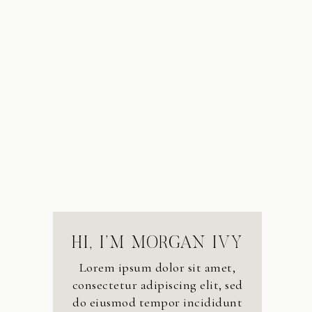
HI, I’M MORGAN IVY
Lorem ipsum dolor sit amet,
consectetur adipiscing elit, sed
do eiusmod tempor incididunt