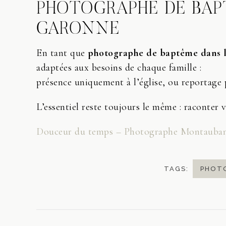
PHOTOGRAPHE DE BAP
GARONNE
En tant que
photographe de baptême dans 
adaptées aux besoins de chaque famille :
présence uniquement à l’église, ou reportage p
L’essentiel reste toujours le même : raconter vo
Douceur du temps – Photographe Montauban
TAGS:
PHOT