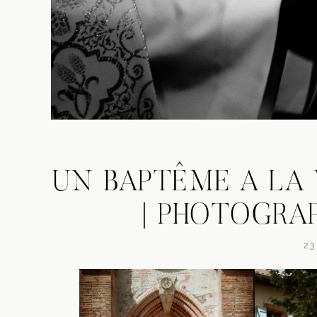
UN BAPTÊME A LA 
| PHOTOGRA
23