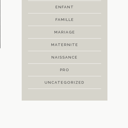
ENFANT
FAMILLE
MARIAGE
MATERNITE
NAISSANCE
PRO
UNCATEGORIZED