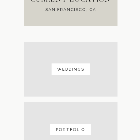
SAN FRANCISCO, CA
WEDDINGS
PORTFOLIO