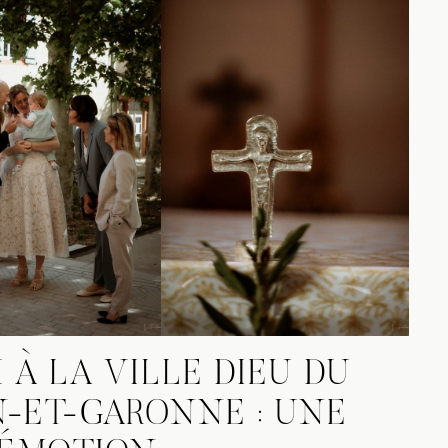
À LA VILLE DIEU DU
N-ET-GARONNE : UNE