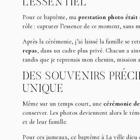
L’ESSENTIEL
Pour ce baptême, ma
prestation photo était
rôle : capturer l’essence de ce moment, sans m
Après la cérémonie, j’ai laissé la famille se re
repas
, dans un cadre plus privé. Chacun a ain
tandis que je reprenais mon chemin, mission 
DES SOUVENIRS PRÉC
UNIQUE
Même sur un temps court, une
cérémonie d
conserver. Les photos deviennent alors le tém
et de leur famille.
Pour ces jumeaux, ce baptême à La ville dieu